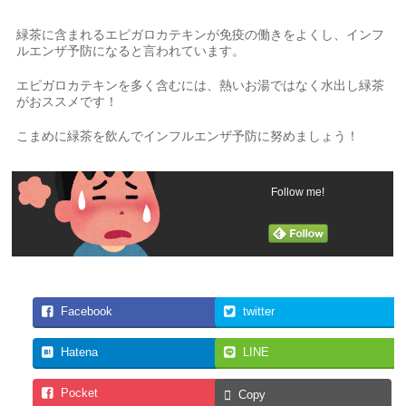
緑茶に含まれるエピガロカテキンが免疫の働きをよくし、インフ
ルエンザ予防になると言われています。
エピガロカテキンを多く含むには、熱いお湯ではなく水出し緑茶
がおススメです！
こまめに緑茶を飲んでインフルエンザ予防に努めましょう！
Follow me!
Facebook
twitter
Hatena
LINE
Pocket
Copy