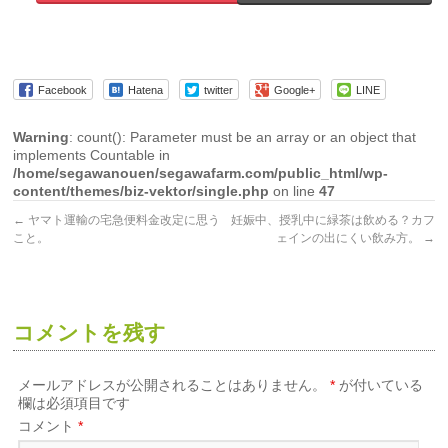
Facebook
Hatena
twitter
Google+
LINE
Warning
: count(): Parameter must be an array or an object that
implements Countable in
/home/segawanouen/segawafarm.com/public_html/wp-
content/themes/biz-vektor/single.php
on line
47
←
ヤマト運輸の宅急便料金改定に思う
妊娠中、授乳中に緑茶は飲める？カフ
こと。
ェインの出にくい飲み方。
→
コメントを残す
メールアドレスが公開されることはありません。
*
が付いている
欄は必須項目です
コメント
*