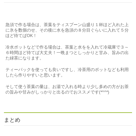
急須で作る場合は、茶葉をティスプーン山盛り１杯ほど入れた上
に氷を数個のせ、その後に水を急須の８分目ぐらいに入れて５分
ほど待てばOK！
冷水ポットなどで作る場合は、茶葉と水をを入れて冷蔵庫で３～
６時間ほど待てば大丈夫！一晩まつとしっかりと甘み、旨みの出
た緑茶になります。
ティーパックを使っても良いですし、冷茶用のポットなども利用
したら作りやすいと思います。
そして使う茶葉の量は、お湯で入れる時より少し多めの方がお茶
の旨みや甘みがしっかりと出るのでおススメです(*^^*)
まとめ