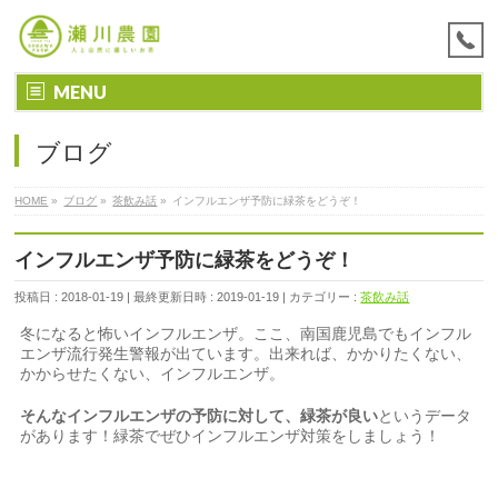
MENU
ブログ
HOME
»
ブログ
»
茶飲み話
»
インフルエンザ予防に緑茶をどうぞ！
インフルエンザ予防に緑茶をどうぞ！
投稿日 : 2018-01-19
最終更新日時 : 2019-01-19
カテゴリー :
茶飲み話
冬になると怖いインフルエンザ。ここ、南国鹿児島でもインフル
エンザ流行発生警報が出ています。出来れば、かかりたくない、
かからせたくない、インフルエンザ。
そんなインフルエンザの予防に対して、緑茶が良い
というデータ
があります！緑茶でぜひインフルエンザ対策をしましょう！