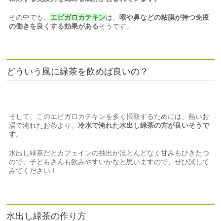
その中でも、
エピガロカテキン
は、
喉や鼻などの粘膜が持つ免疫
の働きを良くする効果がある
そうです。
どういう風に緑茶を飲めば良いの？
そして、このエピガロカテキンを多く摂取するためには、熱いお
湯で淹れたお茶より、
冷水で淹れた水出し緑茶の方が良いそうで
す。
水出し緑茶だとカフェインの抽出がほとんどなく甘みもひきたつ
ので、子どもさんも飲みやすいかなと思いますので、ぜひ試して
みてください！
水出し緑茶の作り方