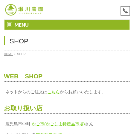
MENU
SHOP
HOME
»
SHOP
WEB SHOP
ネットからのご注文は
こちら
からお願いいたします。
お取り扱い店
鹿児島市中町
かご市(かごしま特産品市場)
さん